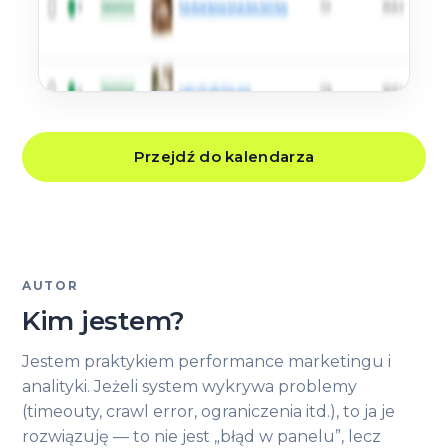
Przejdź do kalendarza
AUTOR
Kim jestem?
Jestem praktykiem performance marketingu i
analityki. Jeżeli system wykrywa problemy
(timeouty, crawl error, ograniczenia itd.), to ja je
rozwiązuję — to nie jest „błąd w panelu”, lecz