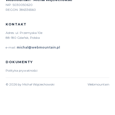
NIP: 5030050620
REGON: 386336560
KONTAKT
Adres: ul. Przemyska 10e
88-180 Gdańsk, Polska
e-mail:
michal@webmountain.pl
DOKUMENTY
Polityka prywatności
© 2026 by Michał Wojciechowski
Webmountain