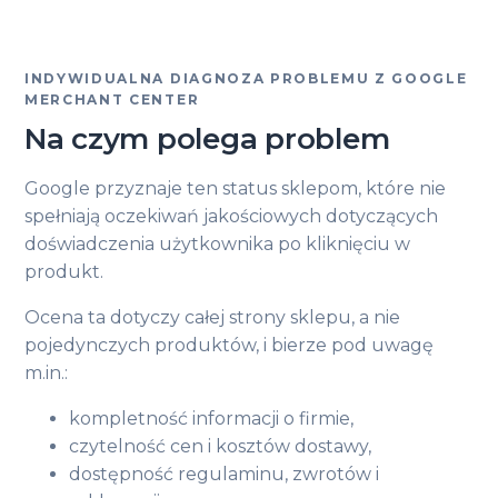
INDYWIDUALNA DIAGNOZA PROBLEMU Z GOOGLE
MERCHANT CENTER
Na czym polega problem
Google przyznaje ten status sklepom, które nie
spełniają oczekiwań jakościowych dotyczących
doświadczenia użytkownika po kliknięciu w
produkt.
Ocena ta dotyczy całej strony sklepu, a nie
pojedynczych produktów, i bierze pod uwagę
m.in.:
kompletność informacji o firmie,
czytelność cen i kosztów dostawy,
dostępność regulaminu, zwrotów i