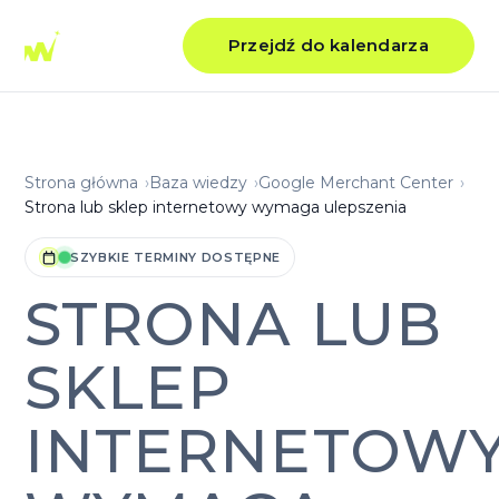
Przejdź do kalendarza
Strona główna
Baza wiedzy
Google Merchant Center
Strona lub sklep internetowy wymaga ulepszenia
SZYBKIE TERMINY DOSTĘPNE
STRONA LUB
SKLEP
INTERNETOW