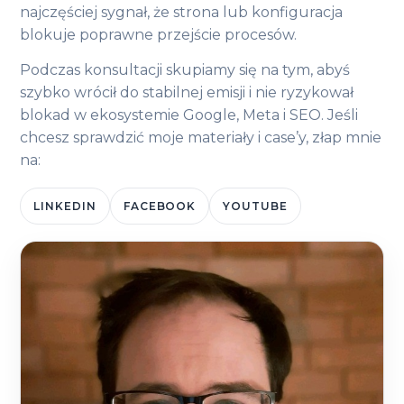
najczęściej sygnał, że strona lub konfiguracja
blokuje poprawne przejście procesów.
Podczas konsultacji skupiamy się na tym, abyś
szybko wrócił do stabilnej emisji i nie ryzykował
blokad w ekosystemie Google, Meta i SEO. Jeśli
chcesz sprawdzić moje materiały i case’y, złap mnie
na:
LINKEDIN
FACEBOOK
YOUTUBE