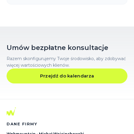
Umów bezpłatne konsultacje
Razem skonfigurujemy Twoje środowisko, aby zdobywać
więcej wartościowych klienów.
Przejdź do kalendarza
DANE FIRMY
Webmountain - Michał Wojciechowski